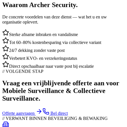
Waarom
Archer Security
.
De concrete voordelen van deze dienst — wat het u en uw
organisatie oplevert.
Sterke afname inbraken en vandalisme
Tot 60–80% kostenbesparing via collectieve variant
24/7 dekking zonder vaste post
Verbetert KVO- en verzekeringsstatus
Direct opschaalbaar naar vaste post bij escalatie
// VOLGENDE STAP
Vraag een vrijblijvende offerte aan voor
Mobiele Surveillance & Collectieve
Surveillance
.
Offerte aanvragen
Bel direct
// VERWANT BINNEN
BEVEILIGING & BEWAKING