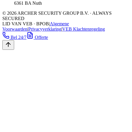
6361 BA Nuth
©
2026
ARCHER SECURITY GROUP B.V. · ALWAYS
SECURED
LID VAN VEB · BPOB
|
Algemene
Voorwaarden
|
Privacyverklaring
|
VEB Klachtenregeling
Bel 24/7
Offerte