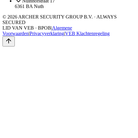
Nuinhofstraat 17
6361 BA Nuth
©
2026
ARCHER SECURITY GROUP B.V. · ALWAYS
SECURED
LID VAN VEB · BPOB
|
Algemene
Voorwaarden
|
Privacyverklaring
|
VEB Klachtenregeling