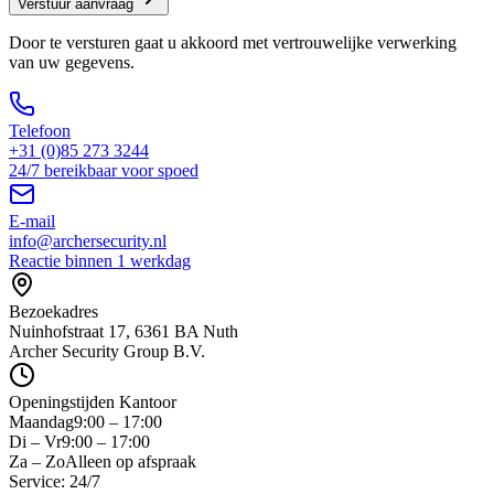
Verstuur aanvraag
Door te versturen gaat u akkoord met vertrouwelijke verwerking
van uw gegevens.
Telefoon
+31 (0)85 273 3244
24/7 bereikbaar voor spoed
E-mail
info@archersecurity.nl
Reactie binnen 1 werkdag
Bezoekadres
Nuinhofstraat 17, 6361 BA Nuth
Archer Security Group B.V.
Openingstijden Kantoor
Maandag
9:00 – 17:00
Di – Vr
9:00 – 17:00
Za – Zo
Alleen op afspraak
Service: 24/7